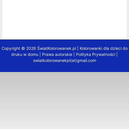
Copyright © 2026 ŚwiatKolorowanek.pl | Kolorowanki dla dzieci do
druku w domu |
Prawa autorskie
|
Polityka Prywatności
|
swiatkolorowanekpl(at)gmail.com