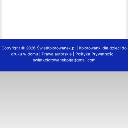
Copyright © 2026 ŚwiatKolorowanek.pl | Kolorowanki dla dzieci do
druku w domu |
Prawa autorskie
|
Polityka Prywatności
|
swiatkolorowanekpl(at)gmail.com