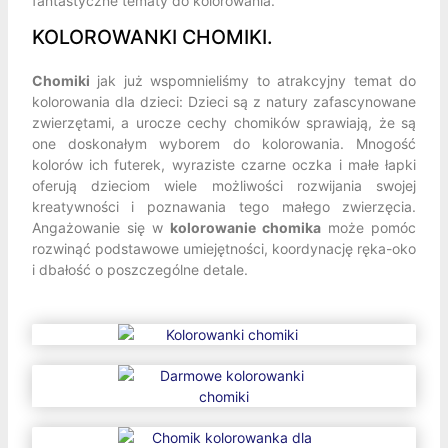
fantastyczne tematy do kolorowania.
KOLOROWANKI CHOMIKI.
Chomiki
jak już wspomnieliśmy to atrakcyjny temat do
kolorowania dla dzieci: Dzieci są z natury zafascynowane
zwierzętami, a urocze cechy chomików sprawiają, że są
one doskonałym wyborem do kolorowania. Mnogość
kolorów ich futerek, wyraziste czarne oczka i małe łapki
oferują dzieciom wiele możliwości rozwijania swojej
kreatywności i poznawania tego małego zwierzęcia.
Angażowanie się w
kolorowanie chomika
może pomóc
rozwinąć podstawowe umiejętności, koordynację ręka-oko
i dbałość o poszczególne detale.