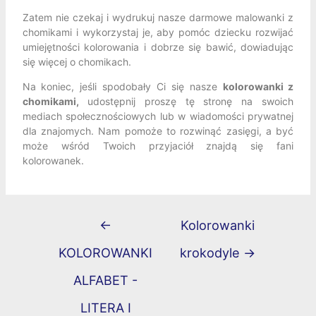
Zatem nie czekaj i wydrukuj nasze darmowe malowanki z
chomikami i wykorzystaj je, aby pomóc dziecku rozwijać
umiejętności kolorowania i dobrze się bawić, dowiadując
się więcej o chomikach.
Na koniec, jeśli spodobały Ci się nasze
kolorowanki z
chomikami,
udostępnij proszę tę stronę na swoich
mediach społecznościowych lub w wiadomości prywatnej
dla znajomych. Nam pomoże to rozwinąć zasięgi, a być
może wśród Twoich przyjaciół znajdą się fani
kolorowanek.
←
Kolorowanki
KOLOROWANKI
krokodyle
→
ALFABET -
LITERA I