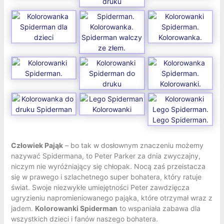
Człowiek Pająk
– bo tak w dosłownym znaczeniu możemy
nazywać Spidermana, to Peter Parker za dnia zwyczajny,
niczym nie wyróżniający się chłopak. Nocą zaś przeistacza
się w prawego i szlachetnego super bohatera, który ratuje
świat. Swoje niezwykłe umiejętności Peter zawdzięcza
ugryzieniu napromieniowanego pająka, które otrzymał wraz z
jadem.
Kolorowanki Spiderman
to wspaniała zabawa dla
wszystkich dzieci i fanów naszego bohatera.