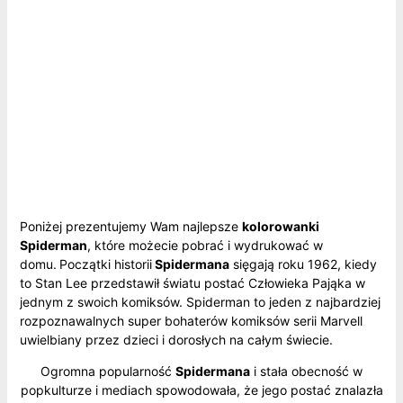
Poniżej prezentujemy Wam najlepsze
kolorowanki
Spiderman
, które możecie pobrać i wydrukować w
domu.
Początki historii
Spidermana
sięgają roku 1962, kiedy
to Stan Lee przedstawił światu postać Człowieka Pająka w
jednym z swoich komiksów. Spiderman to jeden z najbardziej
rozpoznawalnych super bohaterów komiksów serii Marvell
uwielbiany przez dzieci i dorosłych na całym świecie.
Ogromna popularność
Spidermana
i stała obecność w
popkulturze i mediach spowodowała, że jego postać znalazła