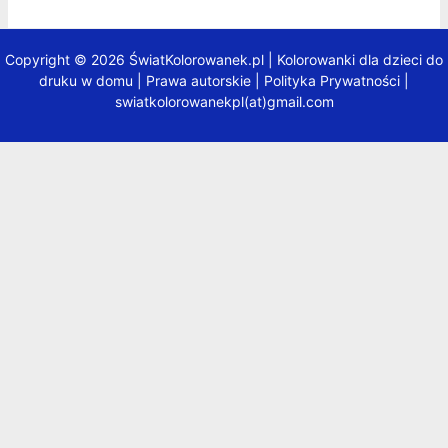
Copyright © 2026 ŚwiatKolorowanek.pl | Kolorowanki dla dzieci do
druku w domu |
Prawa autorskie
|
Polityka Prywatności
|
swiatkolorowanekpl(at)gmail.com