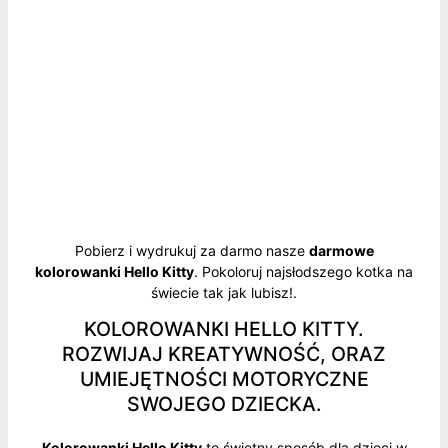
Pobierz i wydrukuj za darmo nasze
darmowe
kolorowanki Hello Kitty
. Pokoloruj najsłodszego kotka na
świecie tak jak lubisz!.
KOLOROWANKI HELLO KITTY.
ROZWIJAJ KREATYWNOŚĆ, ORAZ
UMIEJĘTNOŚCI MOTORYCZNE
SWOJEGO DZIECKA.
Kolorowanki Hello Kitty
to świetny sposób dla dzieci w