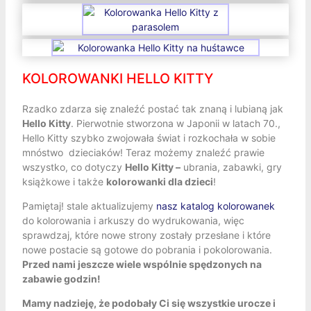
KOLOROWANKI HELLO KITTY
Rzadko zdarza się znaleźć postać tak znaną i lubianą jak
Hello Kitty
. Pierwotnie stworzona w Japonii w latach 70.,
Hello Kitty szybko zwojowała świat i rozkochała w sobie
mnóstwo dzieciaków! Teraz możemy znaleźć prawie
wszystko, co dotyczy
Hello Kitty –
ubrania, zabawki, gry
książkowe i także
kolorowanki dla dzieci
!
Pamiętaj! stale aktualizujemy
nasz katalog kolorowanek
do kolorowania i arkuszy do wydrukowania, więc
sprawdzaj, które nowe strony zostały przesłane i które
nowe postacie są gotowe do pobrania i pokolorowania.
Przed nami jeszcze wiele wspólnie spędzonych na
zabawie godzin!
Mamy nadzieję, że podobały Ci się wszystkie urocze i