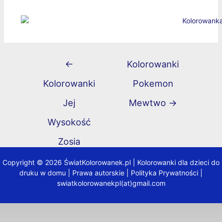
←
Kolorowanki
Kolorowanki
Pokemon
Jej
Mewtwo
→
Wysokość
Zosia
Copyright © 2026 ŚwiatKolorowanek.pl | Kolorowanki dla dzieci do
druku w domu |
Prawa autorskie
|
Polityka Prywatności
|
swiatkolorowanekpl(at)gmail.com