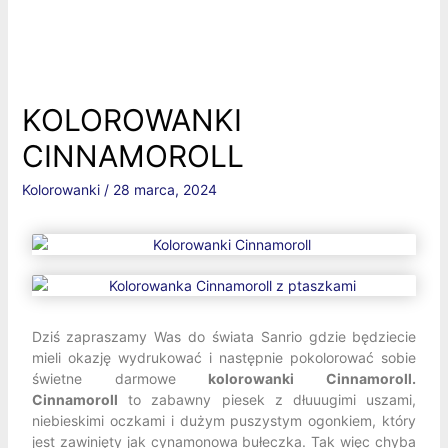
KOLOROWANKI
CINNAMOROLL
Kolorowanki
/
28 marca, 2024
Dziś zapraszamy Was do świata Sanrio gdzie będziecie
mieli okazję wydrukować i następnie pokolorować sobie
świetne darmowe
kolorowanki Cinnamoroll.
Cinnamoroll
to zabawny piesek z dłuuugimi uszami,
niebieskimi oczkami i dużym puszystym ogonkiem, który
jest zawinięty jak cynamonowa bułeczka. Tak więc chyba