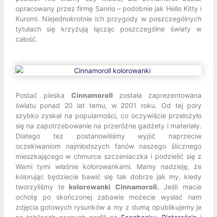
opracowany przez firmę Sanrio – podobnie jak Hello Kitty i
Kuromi. Niejednokrotnie ich przygody w poszczególnych
tytułach się krzyżują łącząc poszczególne światy w
całość.
Postać pieska
Cinnamoroll
została zaprezentowana
światu ponad 20 lat temu, w 2001 roku. Od tej pory
szybko zyskał na popularności, co oczywiście przełożyło
się na zapotrzebowanie na przeróżne gadżety i materiały.
Dlatego też postanowiliśmy wyjść naprzeciw
oczekiwaniom najmłodszych fanów naszego ślicznego
mieszkającego w chmurce szczeniaczka i podzielić się z
Wami tymi właśnie kolorowankami. Mamy nadzieję, że
kolorując będziecie bawić się tak dobrze jak my, kiedy
tworzyliśmy te
kolorowanki Cinnamoroll.
Jeśli macie
ochotę po skończonej zabawie możecie wysłać nam
zdjęcia gotowych rysunków a my z dumą opublikujemy je