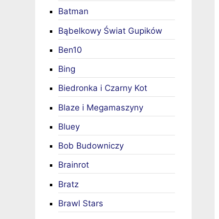
Batman
Bąbelkowy Świat Gupików
Ben10
Bing
Biedronka i Czarny Kot
Blaze i Megamaszyny
Bluey
Bob Budowniczy
Brainrot
Bratz
Brawl Stars