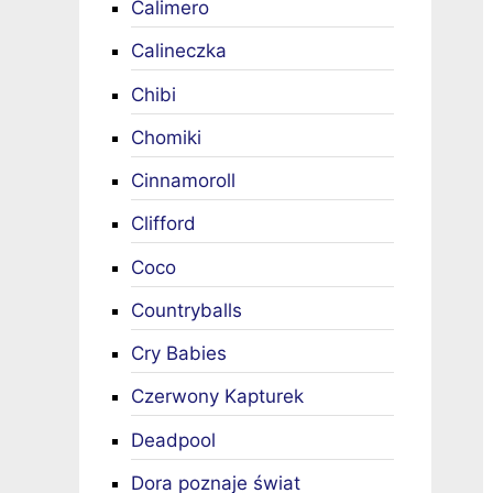
Calimero
Calineczka
Chibi
Chomiki
Cinnamoroll
Clifford
Coco
Countryballs
Cry Babies
Czerwony Kapturek
Deadpool
Dora poznaje świat