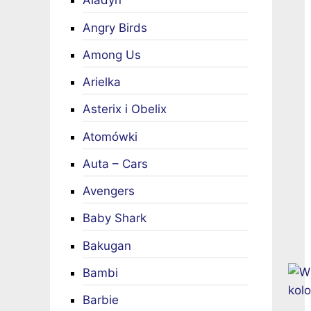
Aladyn
Angry Birds
Among Us
Arielka
Asterix i Obelix
Atomówki
Auta – Cars
Avengers
Baby Shark
Bakugan
Bambi
Barbie